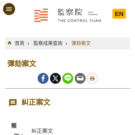
:::
跳到主要內容區塊
EN
:::
首頁
監察成果查詢
彈劾案文
彈劾案文
糾正案文
類
糾正案文