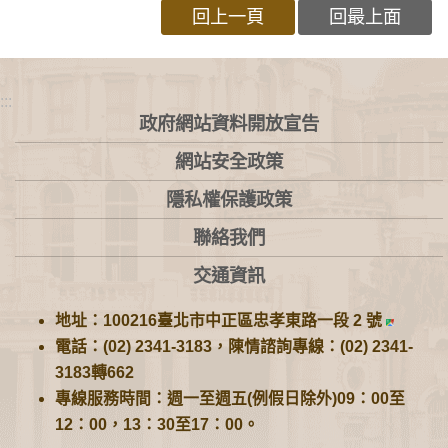
回上一頁
回最上面
:::
政府網站資料開放宣告
網站安全政策
隱私權保護政策
聯絡我們
交通資訊
地址：100216臺北市中正區忠孝東路一段 2 號
電話：(02) 2341-3183，陳情諮詢專線：(02) 2341-
3183轉662
專線服務時間：週一至週五(例假日除外)09：00至
12：00，13：30至17：00。