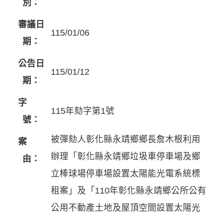
別：
審議日
115/01/06
期：
公告日
115/01/12
期：
字
115年劾字第1號
號：
被彈劾人彰化縣永靖鄉鄉長詹木根利用
案
辦理「彰化縣永靖鄉垃圾車停車場及鄉
由：
立棒球場停車場設置太陽能光電系統標
租案」及「110年彰化縣永靖鄉公所公有
公用不動產土地及屋頂空間設置太陽光