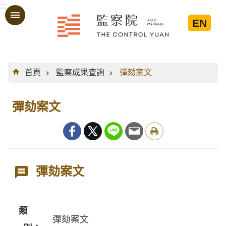
:::
跳到主要內容區塊
EN
:::
首頁
監察成果查詢
彈劾案文
彈劾案文
彈劾案文
類
彈劾案文