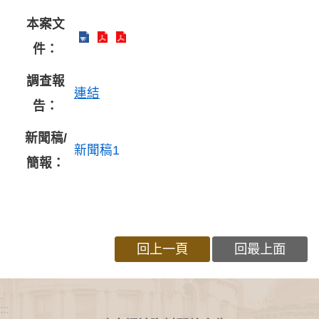
本案文
件：
調查報
連結
告：
新聞稿/
新聞稿1
簡報：
回上一頁
回最上面
:::