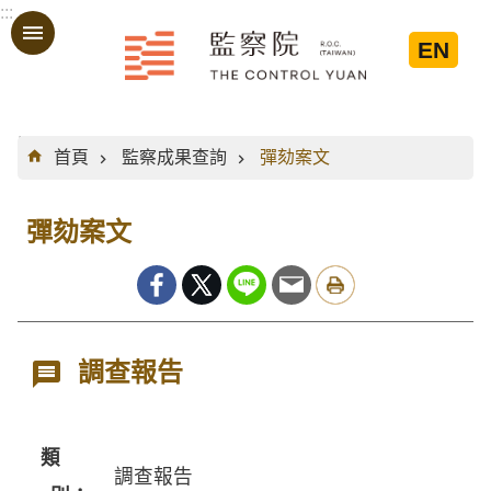
:::
跳到主要內容區塊
EN
:::
首頁
監察成果查詢
彈劾案文
彈劾案文
調查報告
類
調查報告