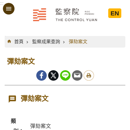
:::
跳到主要內容區塊
EN
:::
首頁
監察成果查詢
彈劾案文
彈劾案文
彈劾案文
類
彈劾案文