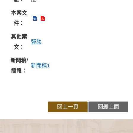
本案文
件：
其他案
彈劾
文：
新聞稿/
新聞稿1
簡報：
回上一頁
回最上面
:::