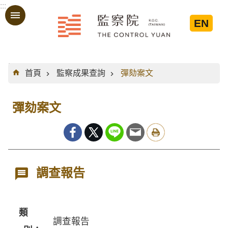
:::
跳到主要內容區塊
EN
:::
首頁
監察成果查詢
彈劾案文
彈劾案文
調查報告
類
調查報告