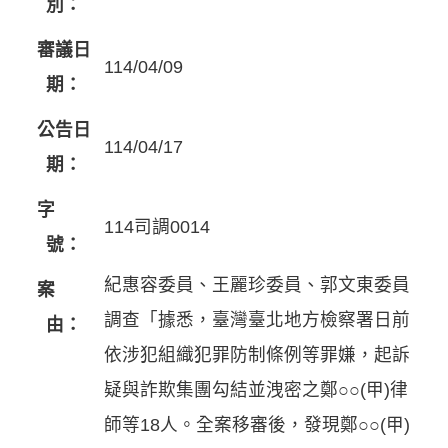
別：
審議日
114/04/09
期：
公告日
114/04/17
期：
字
114司調0014
號：
紀惠容委員、王麗珍委員、郭文東委員
案
調查「據悉，臺灣臺北地方檢察署日前
由：
依涉犯組織犯罪防制條例等罪嫌，起訴
疑與詐欺集團勾結並洩密之鄭○○(甲)律
師等18人。全案移審後，發現鄭○○(甲)