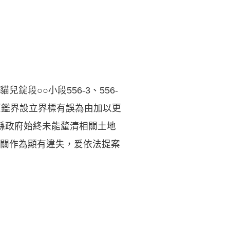
段○○小段556-3、556-
以原鑑界設立界標有誤為由加以更
縣政府始終未能釐清相關土地
關作為顯有違失，爰依法提案