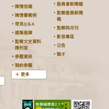
委員會新聞稿
陳情信箱
監察委員新聞
陳情書範例
稿
常見Q＆A
監察院月刊
建築風華
影音專區
監察文史資料
公告
陳列室
徵才
參觀資訊
預約參觀
更多