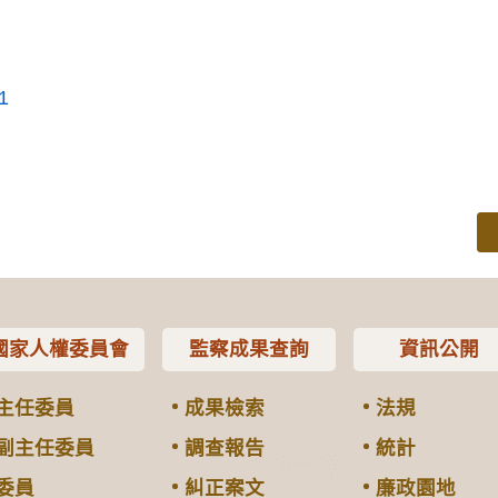
1
國家人權委員會
監察成果查詢
資訊公開
主任委員
成果檢索
法規
副主任委員
調查報告
統計
委員
糾正案文
廉政園地