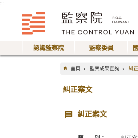
:::
跳到主要內容區塊
認識監察院
監察委員
:::
首頁
監察成果查詢
糾
糾正案文
糾正案文