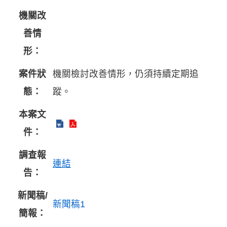
機關改
善情
形：
案件狀
機關檢討改善情形，仍須持續定期追
態：
蹤。
本案文
件：
調查報
連結
告：
新聞稿/
新聞稿1
簡報：