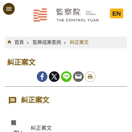
:::
跳到主要內容區塊
EN
:::
首頁
監察成果查詢
糾正案文
糾正案文
糾正案文
類
糾正案文