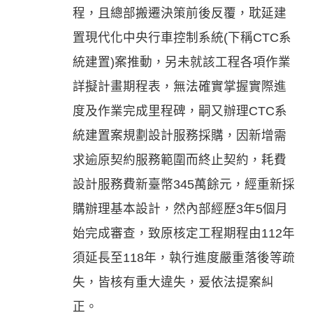
程，且總部搬遷決策前後反覆，耽延建
置現代化中央行車控制系統(下稱CTC系
統建置)案推動，另未就該工程各項作業
詳擬計畫期程表，無法確實掌握實際進
度及作業完成里程碑，嗣又辦理CTC系
統建置案規劃設計服務採購，因新增需
求逾原契約服務範圍而終止契約，耗費
設計服務費新臺幣345萬餘元，經重新採
購辦理基本設計，然內部經歷3年5個月
始完成審查，致原核定工程期程由112年
須延長至118年，執行進度嚴重落後等疏
失，皆核有重大違失，爰依法提案糾
正。