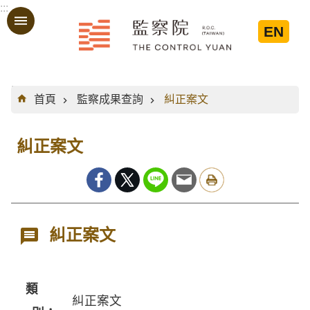
:::
跳到主要內容區塊
EN
:::
首頁
監察成果查詢
糾正案文
糾正案文
糾正案文
類
糾正案文