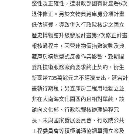
整性及正確性，遭財政部國有財產署5次
退件修正。另於文物典藏庫房分項計畫
低估經費，導致併入行政院核定之國立
歷史博物館升級發展計畫第2次修正計畫
報核過程中，因營建物價指數波動及典
藏庫房構造型式反覆作業影響，致期間
委託技術服務廠商要求終止契約，衍生
新臺幣735萬餘元之不經濟支出，延宕計
畫執行期程；另查庫房工程用地獨立並
非在大南海文化園區內且相對單純，該
館向文化部、行政院報核辦理過程冗
長，未與國家發展委員會、行政院公共
工程委員會等積極溝通協調單獨立案及