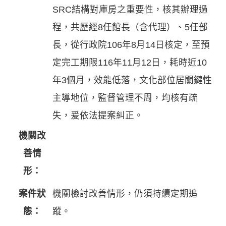
SRC結構對庫房之重要性，核其辦理過
程，共歷經8任館長（含代理）、5任部
長，從行政院106年8月14日核定，至預
定完工期限116年11月12日，耗時近10
年3個月，效能低落，文化部位居關鍵性
主導地位，監督管理不周，均核有疏
失，爰依法提案糾正。
機關改
善情
形：
案件狀
機關檢討改善情形，仍須持續定期追
態：
蹤。