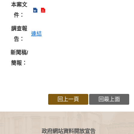
本案文
件：
調查報
連結
告：
新聞稿/
簡報：
回上一頁
回最上面
:::
政府網站資料開放宣告