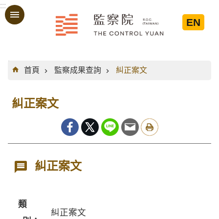
:::
跳到主要內容區塊
EN
:::
首頁
監察成果查詢
糾正案文
糾正案文
糾正案文
類
糾正案文