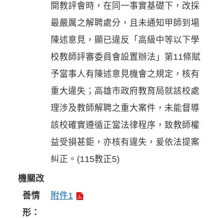
開教評會時，在同一事實基礎下，改採
最嚴厲之解聘處分，且未通知甲師到場
陳述意見，顯已違反「高級中等以下學
校教師評審委員會設置辦法」第11條賦
予當事人有陳述意見機會之規定，核有
重大違失；高雄市政府教育局就該校處
理涉及教師解聘之重大案件，未能督導
該校確實遵循正當法律程序，致教師權
益受損甚鉅，亦核有違失，爰依法提案
糾正。(115教正5)
機關改
善情
附件1
形：