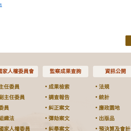
1
國家人權委員會
監察成果查詢
資訊公開
主任委員
成果檢索
法規
副主任委員
調查報告
統計
委員
糾正案文
廉政園地
組織法
彈劾案文
出版品
國家人權委員
糾舉案文
預決算及會計