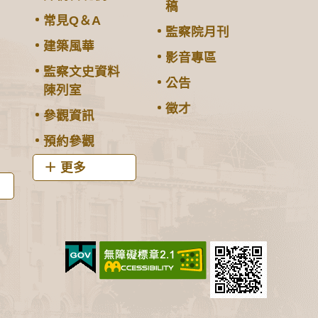
稿
常見Q＆A
監察院月刊
建築風華
影音專區
監察文史資料
公告
陳列室
徵才
參觀資訊
預約參觀
更多