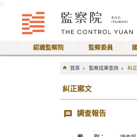
:::
跳到主要內容區塊
認識監察院
監察委員
:::
首頁
監察成果查詢
糾
糾正案文
調查報告