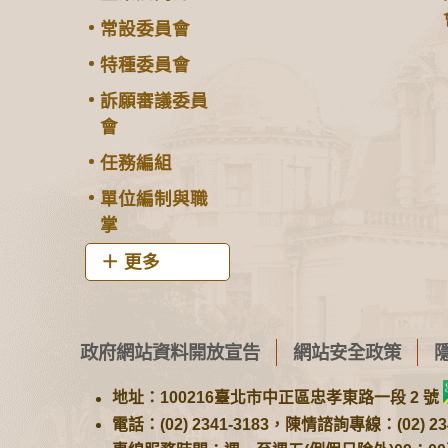
常設委員會
特種委員會
訴願審議委員
會
任務編組
單位編制與職
掌
更多
政府網站資料開放宣告
網站安全政策
地址：100216臺北市中正區忠孝東路一段 2 號
電話：(02) 2341-3183，陳情諮詢專線：(02) 234