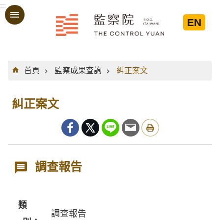
:::
跳到主要內容區塊
EN
:::
首頁
監察成果查詢
糾正案文
糾正案文
調查報告
類
調查報告