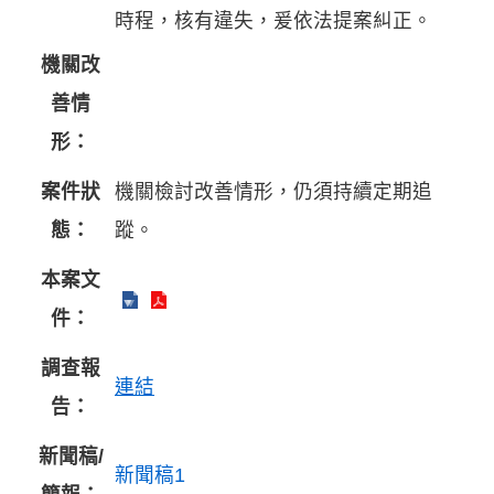
時程，核有違失，爰依法提案糾正。
機關改
善情
形：
案件狀
機關檢討改善情形，仍須持續定期追
態：
蹤。
本案文
件：
調查報
連結
告：
新聞稿/
新聞稿1