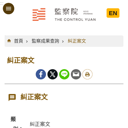
:::
跳到主要內容區塊
EN
:::
首頁
監察成果查詢
糾正案文
糾正案文
糾正案文
類
糾正案文