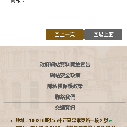
簡報：
回上一頁
回最上面
:::
政府網站資料開放宣告
網站安全政策
隱私權保護政策
聯絡我們
交通資訊
地址：100216臺北市中正區忠孝東路一段 2 號