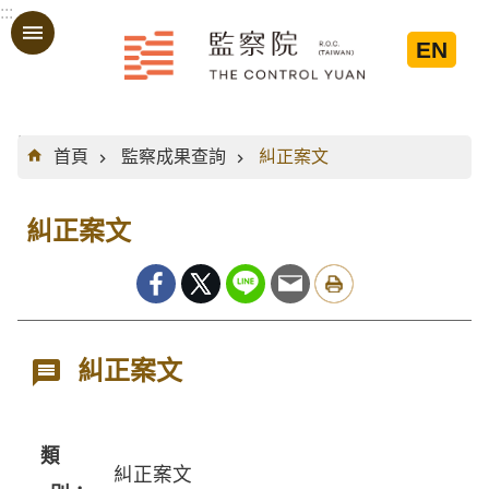
:::
跳到主要內容區塊
EN
:::
首頁
監察成果查詢
糾正案文
糾正案文
糾正案文
類
糾正案文