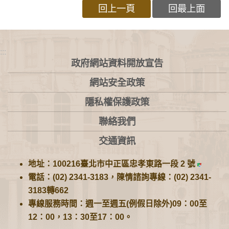
回上一頁
回最上面
:::
政府網站資料開放宣告
網站安全政策
隱私權保護政策
聯絡我們
交通資訊
地址：100216臺北市中正區忠孝東路一段 2 號
電話：(02) 2341-3183，陳情諮詢專線：(02) 2341-
3183轉662
專線服務時間：週一至週五(例假日除外)09：00至
12：00，13：30至17：00。