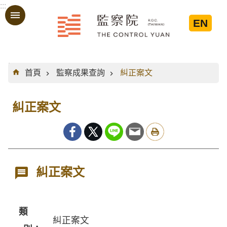
:::
跳到主要內容區塊
EN
:::
首頁
監察成果查詢
糾正案文
糾正案文
糾正案文
類
糾正案文