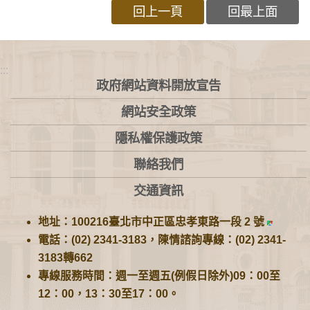
回上一頁
回最上面
:::
政府網站資料開放宣告
網站安全政策
隱私權保護政策
聯絡我們
交通資訊
地址：100216臺北市中正區忠孝東路一段 2 號
電話：(02) 2341-3183，陳情諮詢專線：(02) 2341-
3183轉662
專線服務時間：週一至週五(例假日除外)09：00至
12：00，13：30至17：00。