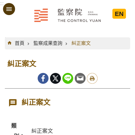
:::
跳到主要內容區塊
EN
:::
首頁
監察成果查詢
糾正案文
糾正案文
糾正案文
類
糾正案文