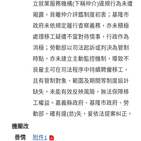
立就業服務機構(下稱仲介)違規行為未遭
揭露，背離仲介評鑑制度初衷；基隆市
政府未依規定履行查察義務，亦未積極
處理移工疑遭不當對待情事，行政作為
消極；勞動部以司法起訴或判決為管制
時點，亦未建立主動監控機制，導致不
良雇主可在司法程序中持續聘僱移工，
且有管制對象、範圍及期間等制度設計
缺失，未能有效反映風險，無法保障移
工權益。嘉義縣政府、基隆市政府、勞
動部，確有違(怠)失，爰依法提案糾正。
機關改
善情
附件1