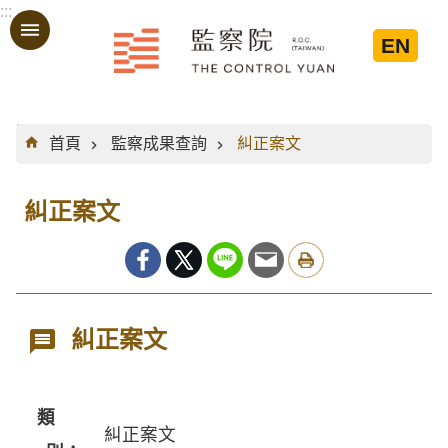
:::
跳到主要內容區塊
EN
:::
首頁
監察成果查詢
糾正案文
糾正案文
糾正案文
類
糾正案文