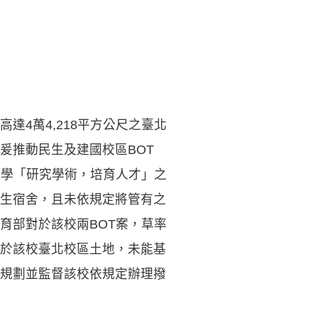
4萬4,218平方公尺之臺北
爰推動民生及建國校區BOT
大學「研究學術，培育人才」之
生宿舍，且未依規定將管有之
育部對於該校兩BOT案，草率
於該校臺北校區土地，未能基
規劃並監督該校依規定辦理撥