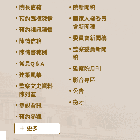
院長信箱
院新聞稿
預約臨櫃陳情
國家人權委員
會新聞稿
預約視訊陳情
委員會新聞稿
陳情信箱
監察委員新聞
陳情書範例
稿
常見Q＆A
監察院月刊
建築風華
影音專區
監察文史資料
公告
陳列室
徵才
參觀資訊
預約參觀
更多