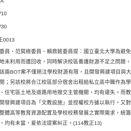
文
/10
/30
正0013
委員、范巽綠委員、賴鼎銘委員提：國立臺北大學為避免高達
地未利用而遭回收，同時解決校區養護財源不足之問題，
該兩BOT案不僅挹注學校財源有限，且開發興建項目與
間；另該校將合江校區部分宿舍出租給私立高中職作為學
、住宅區土地及道路用地撥交主管機關，均有違失。而教
開發興建項目為「文教設施」並授權校方據以執行，又對
整體高等教育資源配置及學校校務發展之實際需求，統籌
，均有未當，爰依法提案糾正。(114教正13)