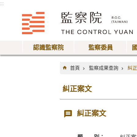
:::
跳到主要內容區塊
認識監察院
監察委員
:::
首頁
監察成果查詢
糾
糾正案文
糾正案文