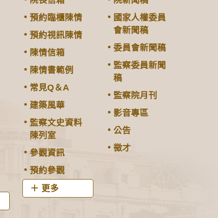
院長信箱
院新聞稿
預約臨櫃陳情
國家人權委員
會新聞稿
預約視訊陳情
委員會新聞稿
陳情信箱
監察委員新聞
陳情書範例
稿
常見Q＆A
監察院月刊
建築風華
影音專區
監察文史資料
公告
陳列室
徵才
參觀資訊
預約參觀
更多