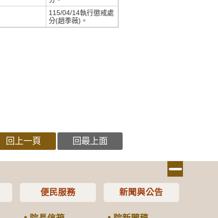
115/04/14執行懲戒處
分(趙季薇)。
回上一頁
回最上面
便民服務
新聞與公告