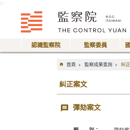
:::
跳到主要內容區塊
認識監察院
監察委員
:::
首頁
監察成果查詢
糾
糾正案文
彈劾案文