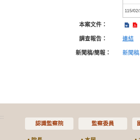
115/02/
本案文件：
調查報告：
連結
新聞稿/簡報：
新聞稿
:::
認識監察院
監察委員