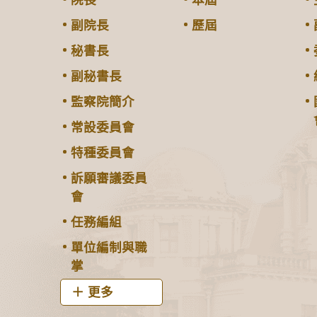
院長
本屆
副院長
歷屆
秘書長
副秘書長
監察院簡介
常設委員會
特種委員會
訴願審議委員
會
任務編組
單位編制與職
掌
更多