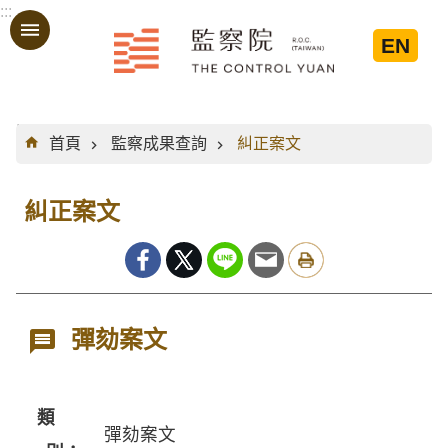
:::
跳到主要內容區塊
EN
:::
首頁
監察成果查詢
糾正案文
糾正案文
彈劾案文
類
彈劾案文