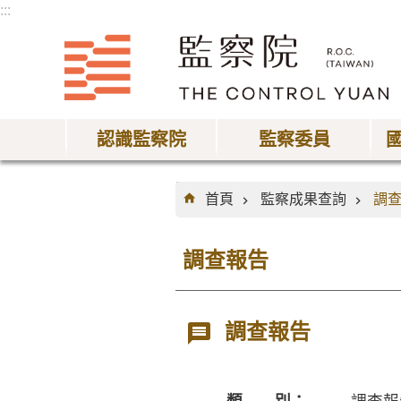
:::
跳到主要內容區塊
認識監察院
監察委員
:::
首頁
監察成果查詢
調
調查報告
調查報告