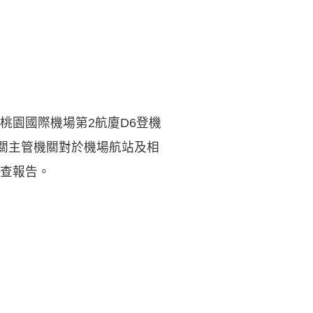
桃園國際機場第2航廈D6登機
關主管機關對於機場航站及相
查報告。