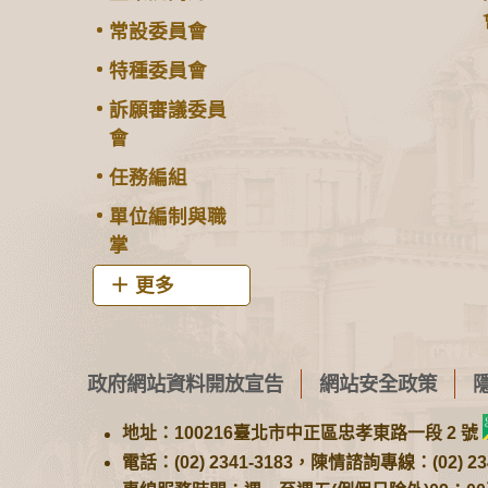
常設委員會
特種委員會
訴願審議委員
會
任務編組
單位編制與職
掌
更多
政府網站資料開放宣告
網站安全政策
地址：100216臺北市中正區忠孝東路一段 2 號
電話：(02) 2341-3183，陳情諮詢專線：(02) 234