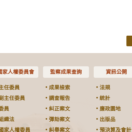
國家人權委員會
監察成果查詢
資訊公開
主任委員
成果檢索
法規
副主任委員
調查報告
統計
委員
糾正案文
廉政園地
組織法
彈劾案文
出版品
國家人權委員
糾舉案文
預決算及會計