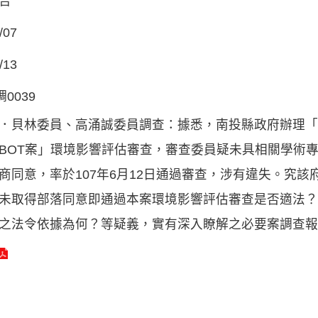
告
/07
/13
調0039
．貝林委員、高涌誠委員調查：據悉，南投縣政府辦理「
BOT案」環境影響評估審查，審查委員疑未具相關學術
商同意，率於107年6月12日通過審查，涉有違失。究
未取得部落同意即通過本案環境影響評估審查是否適法？
之法令依據為何？等疑義，實有深入瞭解之必要案調查報