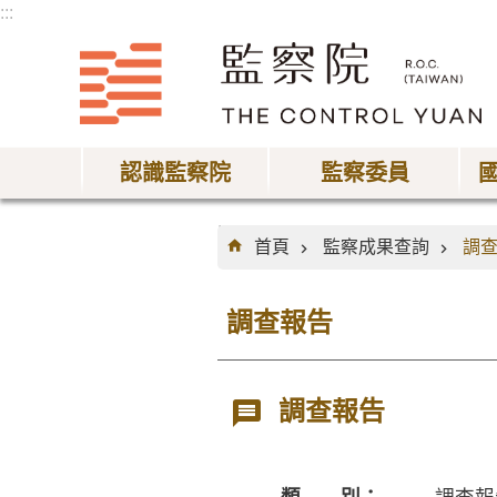
:::
跳到主要內容區塊
認識監察院
監察委員
:::
首頁
監察成果查詢
調
調查報告
調查報告