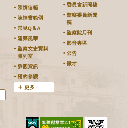
委員會新聞稿
陳情信箱
監察委員新聞
陳情書範例
稿
常見Q＆A
監察院月刊
建築風華
影音專區
監察文史資料
公告
陳列室
徵才
參觀資訊
預約參觀
更多