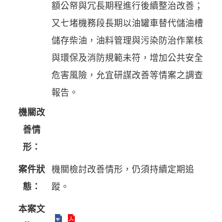
額公帑與冗長期程進行後續整治改善；
又七堵機務段長期以油罐車替代儲油槽
儲存柴油，油料管理與污染防治作業核
與環保及消防規範未符，增加公共安全
危害風險，允宜研謀改善等情案之調查
報告。
機關改
善情
形：
案件狀
機關檢討改善情形，仍須持續定期追
態：
蹤。
本案文