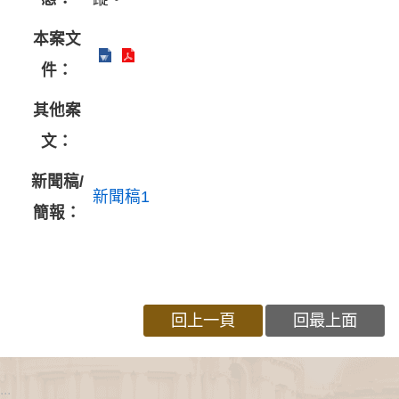
本案文
件：
其他案
文：
新聞稿/
新聞稿1
簡報：
回上一頁
回最上面
:::