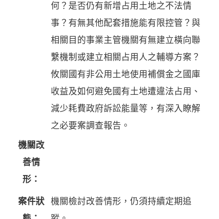
何？是否仍有新增占用土地之不法情
事？有無其他配套措施能有限控管？與
相關目的事業主管機關有無建立橫向聯
繫機制或建立相關占用人之輔導方案？
攸關國有非公用土地使用補償金之國庫
收益及如何避免國有土地遭違法占用、
減少耗費政府訴訟能量等，有深入瞭解
之必要案調查報告。
機關改
善情
形：
案件狀
機關檢討改善情形，仍須持續定期追
態：
蹤。