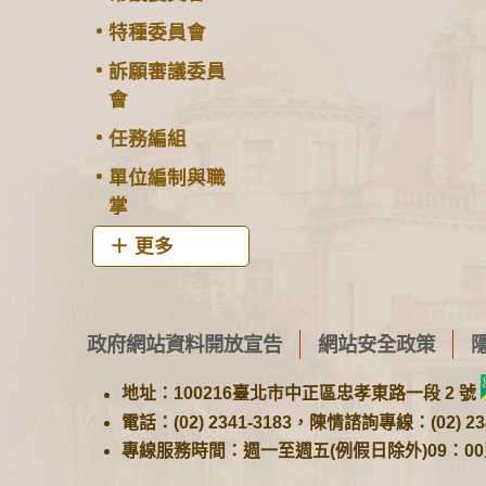
特種委員會
訴願審議委員
會
任務編組
單位編制與職
掌
更多
政府網站資料開放宣告
網站安全政策
地址：100216臺北市中正區忠孝東路一段 2 號
電話：(02) 2341-3183，陳情諮詢專線：(02) 234
專線服務時間：週一至週五(例假日除外)09：00至1