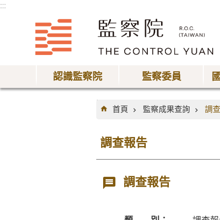
:::
跳到主要內容區塊
認識監察院
監察委員
:::
首頁
監察成果查詢
調
調查報告
調查報告