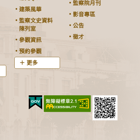
監察院月刊
建築風華
影音專區
監察文史資料
公告
陳列室
徵才
參觀資訊
預約參觀
更多