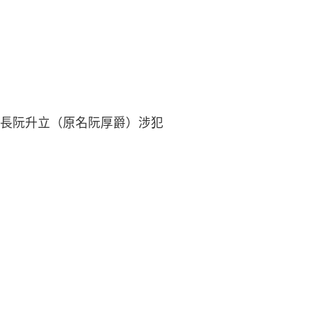
長阮升立（原名阮厚爵）涉犯