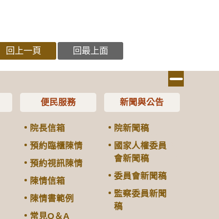
回上一頁
回最上面
便民服務
新聞與公告
院長信箱
院新聞稿
預約臨櫃陳情
國家人權委員
會新聞稿
預約視訊陳情
委員會新聞稿
陳情信箱
監察委員新聞
陳情書範例
稿
常見Q＆A