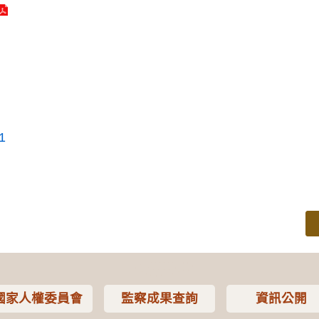
1
國家人權委員會
監察成果查詢
資訊公開