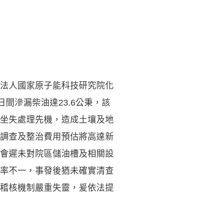
法人國家原子能科技研究院化
日間滲漏柴油達23.6公秉，該
坐失處理先機，造成土壤及地
調查及整治費用預估將高達新
會遲未對院區儲油槽及相關設
率不一，事發後猶未確實清查
稽核機制嚴重失靈，爰依法提