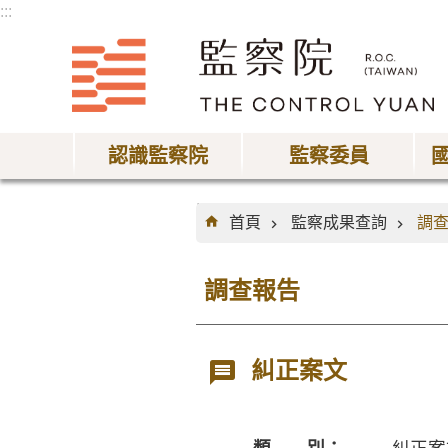
:::
跳到主要內容區塊
認識監察院
監察委員
:::
首頁
監察成果查詢
調
調查報告
糾正案文