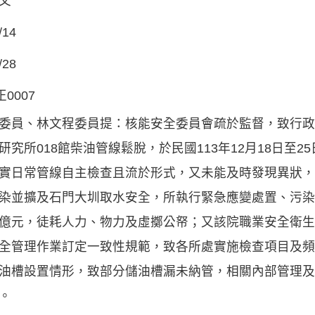
文
/14
/28
正0007
委員、林文程委員提：核能安全委員會疏於監督，致行政
研究所018館柴油管線鬆脫，於民國113年12月18日至25
實日常管線自主檢查且流於形式，又未能及時發現異狀，
染並擴及石門大圳取水安全，所執行緊急應變處置、污染
億元，徒耗人力、物力及虛擲公帑；又該院職業安全衛生
全管理作業訂定一致性規範，致各所處實施檢查項目及頻
油槽設置情形，致部分儲油槽漏未納管，相關內部管理及
。