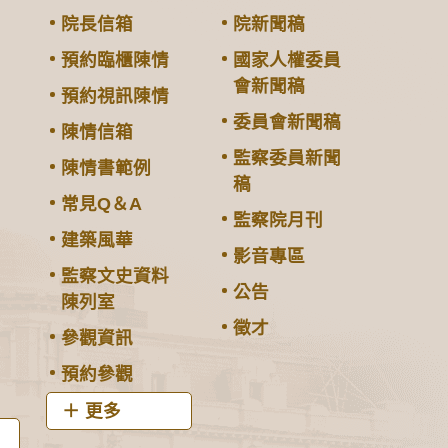
院長信箱
院新聞稿
預約臨櫃陳情
國家人權委員
會新聞稿
預約視訊陳情
委員會新聞稿
陳情信箱
監察委員新聞
陳情書範例
稿
常見Q＆A
監察院月刊
建築風華
影音專區
監察文史資料
公告
陳列室
徵才
參觀資訊
預約參觀
更多