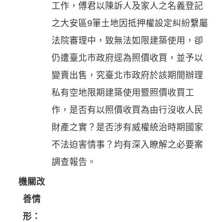
工作，傅君以陳訴人及家人之名義登記
之大安區9筆土地因抵押權設定糾紛繫屬
法院審理中，致無法如限建築使用，卻
仍遭臺北市政府逕為照價收買，並予以
變賣出售，究臺北市政府於該期間辦理
私有空地限期建築使用暨照價收買工
作，是否有以照價收買為由行沒收人民
財產之實？是否涉有威權統治時期國家
不法迫害情事？均有深入瞭解之必要案
調查報告。
機關改
善情
形：