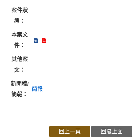
案件狀
態：
本案文
件：
其他案
文：
新聞稿/
簡報
簡報：
回上一頁
回最上面