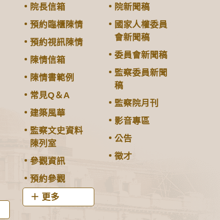
院長信箱
院新聞稿
預約臨櫃陳情
國家人權委員
會新聞稿
預約視訊陳情
委員會新聞稿
陳情信箱
監察委員新聞
陳情書範例
稿
常見Q＆A
監察院月刊
建築風華
影音專區
監察文史資料
公告
陳列室
徵才
參觀資訊
預約參觀
更多