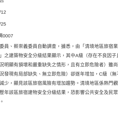
告
/12
/25
調0007
委員、蔡崇義委員自動調查，據悉，由「清境地區旅宿業
」之建築物安全分級結果顯示，其中A級（存在不良因子
況明顯有損壞和嚴重缺失之情形，且有立即危險者）雖尚
況發現有局部缺失、無立即危險）卻逐年增加，C級（無
減少，顯見該區旅宿風險有增加趨勢。清境地區係熱門觀
歷年該區旅宿建物安全分級結果，恐影響公共安全及民眾
。