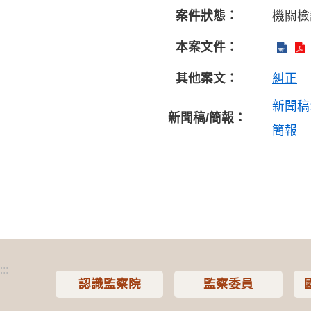
案件狀態：
機關檢
本案文件：
其他案文：
糾正
新聞稿
新聞稿/簡報：
簡報
:::
認識監察院
監察委員