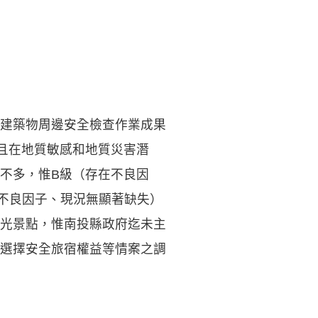
建築物周邊安全檢查作業成果
且在地質敏感和地質災害潛
不多，惟B級（存在不良因
不良因子、現況無顯著缺失）
光景點，惟南投縣政府迄未主
選擇安全旅宿權益等情案之調