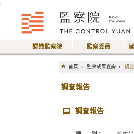
:::
跳到主要內容區塊
認識監察院
監察委員
:::
首頁
監察成果查詢
調
調查報告
調查報告