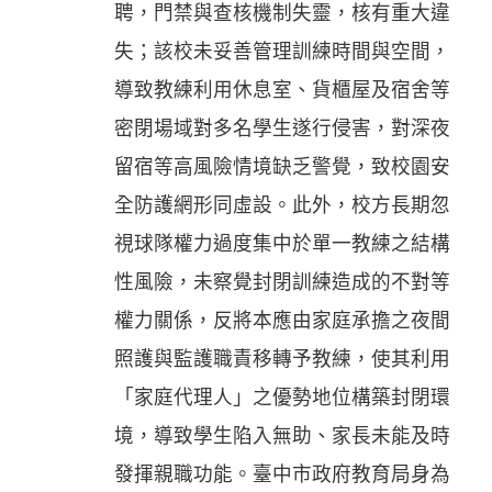
聘，門禁與查核機制失靈，核有重大違
失；該校未妥善管理訓練時間與空間，
導致教練利用休息室、貨櫃屋及宿舍等
密閉場域對多名學生遂行侵害，對深夜
留宿等高風險情境缺乏警覺，致校園安
全防護網形同虛設。此外，校方長期忽
視球隊權力過度集中於單一教練之結構
性風險，未察覺封閉訓練造成的不對等
權力關係，反將本應由家庭承擔之夜間
照護與監護職責移轉予教練，使其利用
「家庭代理人」之優勢地位構築封閉環
境，導致學生陷入無助、家長未能及時
發揮親職功能。臺中市政府教育局身為