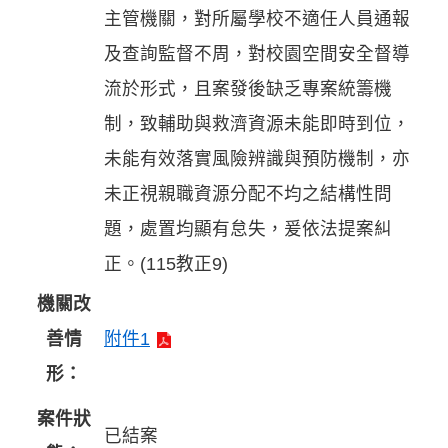
主管機關，對所屬學校不適任人員通報
及查詢監督不周，對校園空間安全督導
流於形式，且案發後缺乏專案統籌機
制，致輔助與救濟資源未能即時到位，
未能有效落實風險辨識與預防機制，亦
未正視親職資源分配不均之結構性問
題，處置均顯有怠失，爰依法提案糾
正。(115教正9)
機關改
善情
附件1
形：
案件狀
已結案