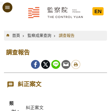
:::
跳到主要內容區塊
EN
:::
首頁
監察成果查詢
調查報告
調查報告
糾正案文
類
糾正案文