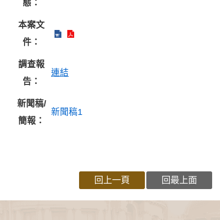
態：
本案文
件：
調查報
連結
告：
新聞稿/
新聞稿1
簡報：
回上一頁
回最上面