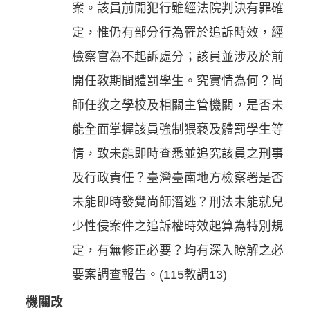
案。該員前開犯行雖經法院判決有罪確
定，惟仍有部分行為罹於追訴時效，經
檢察官為不起訴處分；該員並涉及於前
開任教期間體罰學生。究實情為何？尚
師任教之學校及相關主管機關，是否未
能全面掌握該員強制猥褻及體罰學生等
情，致未能即時查悉並追究該員之刑事
及行政責任？臺灣臺南地方檢察署是否
未能即時發覺尚師潛逃？刑法未能就兒
少性侵案件之追訴權時效起算為特別規
定，有無修正必要？均有深入瞭解之必
要案調查報告。(115教調13)
機關改