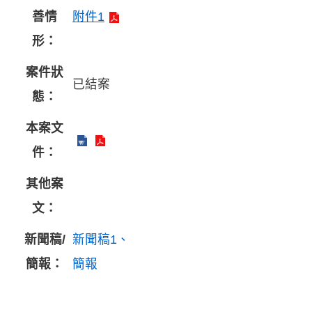
善情
附件1
形：
案件狀
已結案
態：
本案文
件：
其他案
文：
新聞稿/
新聞稿1
簡報：
簡報