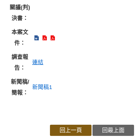
關議(判)
決書：
本案文
件：
調查報
連結
告：
新聞稿/
新聞稿1
簡報：
回上一頁
回最上面