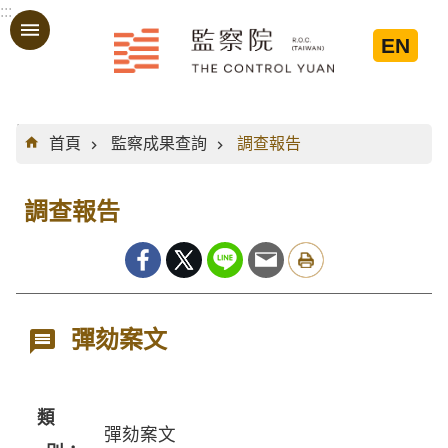
:::
跳到主要內容區塊
EN
:::
首頁
監察成果查詢
調查報告
調查報告
彈劾案文
類
彈劾案文