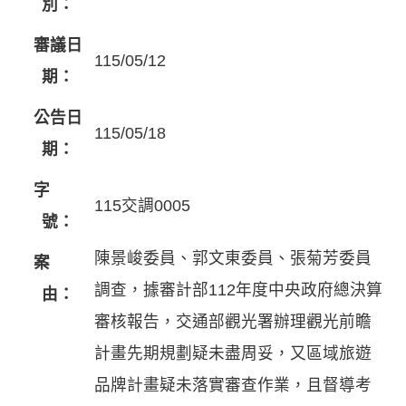
別：
審議日
115/05/12
期：
公告日
115/05/18
期：
字
115交調0005
號：
陳景峻委員、郭文東委員、張菊芳委員
案
調查，據審計部112年度中央政府總決算
由：
審核報告，交通部觀光署辦理觀光前瞻
計畫先期規劃疑未盡周妥，又區域旅遊
品牌計畫疑未落實審查作業，且督導考