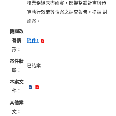
核業務疑未盡確實，影響整體計畫與預
算執行效能等情案之調查報告。提請 討
論案。
機關改
善情
附件1
形：
案件狀
已結案
態：
本案文
件：
其他案
文：