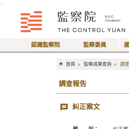
:::
跳到主要內容區塊
認識監察院
監察委員
:::
首頁
監察成果查詢
調
調查報告
糾正案文