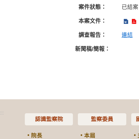
案件狀態：
已結案
本案文件：
調查報告：
連結
新聞稿/簡報：
:::
認識監察院
監察委員
院長
本屆