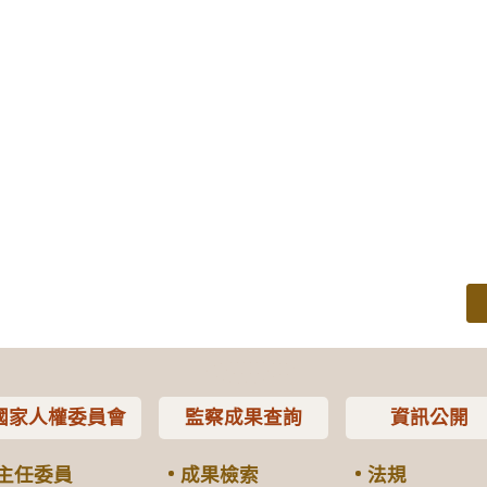
國家人權委員會
監察成果查詢
資訊公開
主任委員
成果檢索
法規