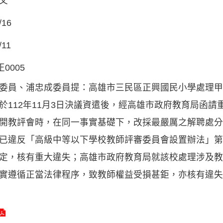
文
/16
/11
正0005
委員、浦忠成委員提：高雄市三民區正興國民小學處理甲
於112年11月3日決議資遣後，經高雄市政府教育局函請
開教評會時，在同一事實基礎下，改採最嚴厲之解聘處分
已違反「高級中等以下學校教師評審委員會設置辦法」第
定，核有重大違失；高雄市政府教育局就該校處理涉及教
實遵循正當法律程序，致教師權益受損甚鉅，亦核有違失，