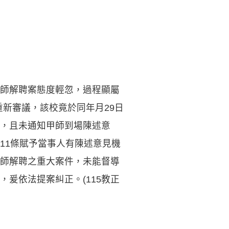
師解聘案態度輕忽，過程顯屬
重新審議，該校竟於同年月29日
，且未通知甲師到場陳述意
11條賦予當事人有陳述意見機
師解聘之重大案件，未能督導
爰依法提案糾正。(115教正