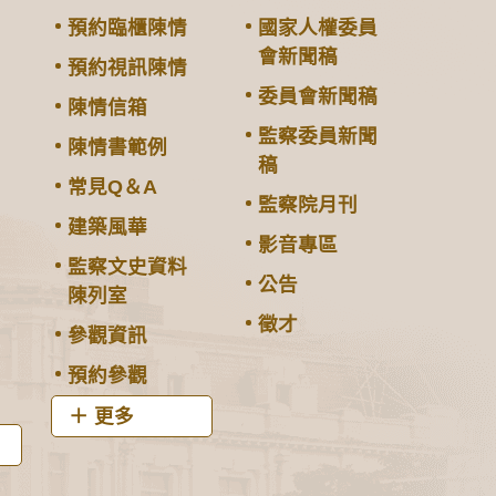
預約臨櫃陳情
國家人權委員
會新聞稿
預約視訊陳情
委員會新聞稿
陳情信箱
監察委員新聞
陳情書範例
稿
常見Q＆A
監察院月刊
建築風華
影音專區
監察文史資料
公告
陳列室
徵才
參觀資訊
預約參觀
更多