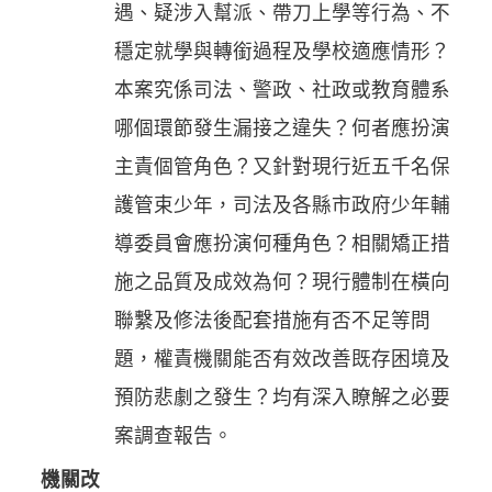
遇、疑涉入幫派、帶刀上學等行為、不
穩定就學與轉銜過程及學校適應情形？
本案究係司法、警政、社政或教育體系
哪個環節發生漏接之違失？何者應扮演
主責個管角色？又針對現行近五千名保
護管束少年，司法及各縣市政府少年輔
導委員會應扮演何種角色？相關矯正措
施之品質及成效為何？現行體制在橫向
聯繫及修法後配套措施有否不足等問
題，權責機關能否有效改善既存困境及
預防悲劇之發生？均有深入瞭解之必要
案調查報告。
機關改