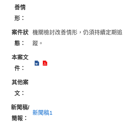
善情
形：
案件狀
機關檢討改善情形，仍須持續定期追
態：
蹤。
本案文
件：
其他案
文：
新聞稿/
新聞稿1
簡報：