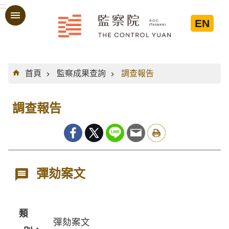
:::
跳到主要內容區塊
EN
:::
首頁
監察成果查詢
調查報告
調查報告
彈劾案文
類
彈劾案文