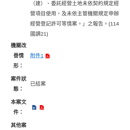
（建）、委託經營土地未依契約規定經
營項目使用，及未依主管機關規定申辦
經營登記許可等情案。」之報告。(114
國調21)
機關改
善情
附件1
形：
案件狀
已結案
態：
本案文
件：
其他案