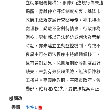
立就業服務機構(下稱仲介)違規行為未遭
揭露，背離仲介評鑑制度初衷；基隆市
政府未依規定履行查察義務，亦未積極
處理移工疑遭不當對待情事，行政作為
消極；勞動部以司法起訴或判決為管制
時點，亦未建立主動監控機制，導致不
良雇主可在司法程序中持續聘僱移工，
且有管制對象、範圍及期間等制度設計
缺失，未能有效反映風險，無法保障移
工權益。嘉義縣政府、基隆市政府、勞
動部，確有違(怠)失，爰依法提案糾正。
機關改
善情
附件1