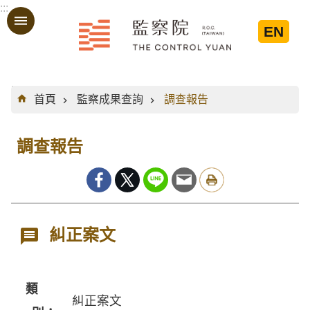
:::
跳到主要內容區塊
EN
:::
首頁
監察成果查詢
調查報告
調查報告
糾正案文
類
糾正案文