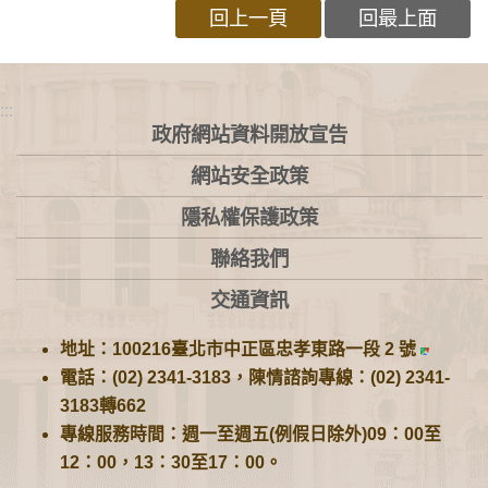
回上一頁
回最上面
:::
政府網站資料開放宣告
網站安全政策
隱私權保護政策
聯絡我們
交通資訊
地址：100216臺北市中正區忠孝東路一段 2 號
電話：(02) 2341-3183，陳情諮詢專線：(02) 2341-
3183轉662
專線服務時間：週一至週五(例假日除外)09：00至
12：00，13：30至17：00。