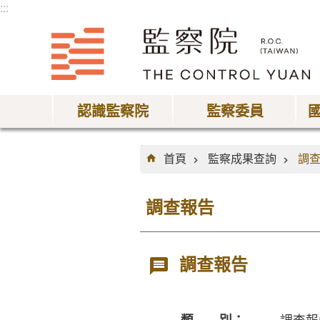
:::
跳到主要內容區塊
認識監察院
監察委員
:::
首頁
監察成果查詢
調
調查報告
調查報告