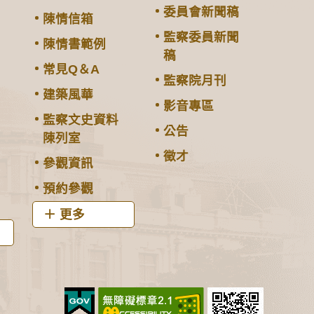
委員會新聞稿
陳情信箱
監察委員新聞
陳情書範例
稿
常見Q＆A
監察院月刊
建築風華
影音專區
監察文史資料
公告
陳列室
徵才
參觀資訊
預約參觀
更多