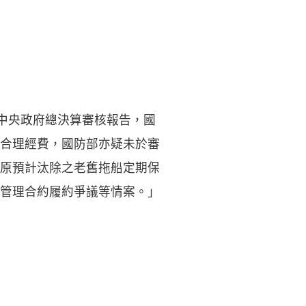
度中央政府總決算審核報告，國
合理經費，國防部亦疑未於審
原預計汰除之老舊拖船定期保
管理合約履約爭議等情案。」