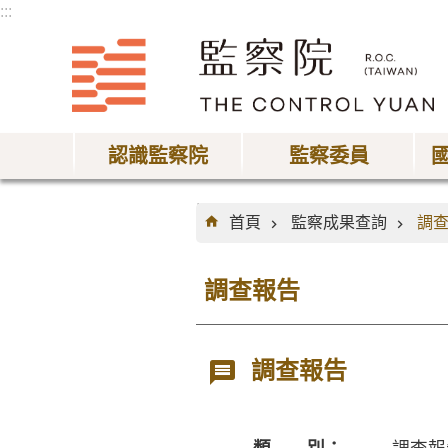
:::
跳到主要內容區塊
認識監察院
監察委員
:::
首頁
監察成果查詢
調
調查報告
調查報告