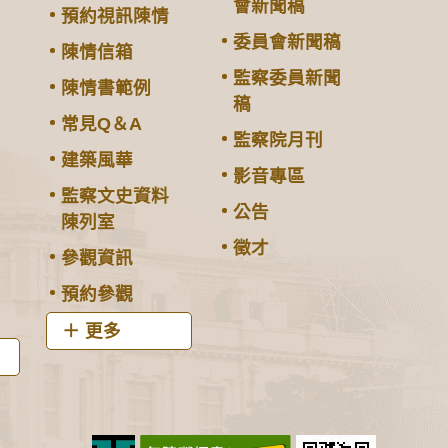
會新聞稿
預約視訊陳情
委員會新聞稿
陳情信箱
監察委員新聞
陳情書範例
稿
常見Q＆A
監察院月刊
建築風華
影音專區
監察文史資料
公告
陳列室
徵才
參觀資訊
預約參觀
更多