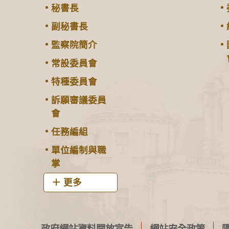
秘書長
副秘書長
監察院簡介
常設委員會
特種委員會
訴願審議委員
會
任務編組
單位編制與職
掌
更多
政府網站資料開放宣告
網站安全政策