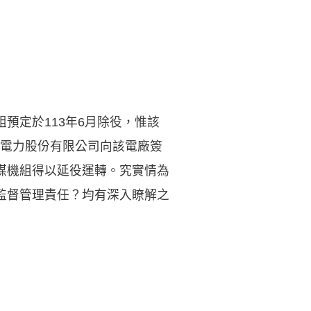
預定於113年6月除役，惟該
電力股份有限公司向該電廠簽
煤機組得以延役運轉。究實情為
監督管理責任？均有深入瞭解之