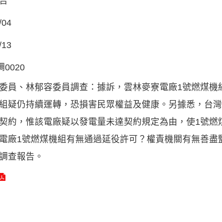
告
/04
/13
調0020
委員、林郁容委員調查：據訴，雲林麥寮電廠1號燃煤機組
組疑仍持續運轉，恐損害民眾權益及健康。另據悉，台灣
契約，惟該電廠疑以發電量未達契約規定為由，使1號燃
電廠1號燃煤機組有無通過延役許可？權責機關有無善盡
調查報告。