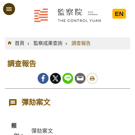
:::
跳到主要內容區塊
EN
:::
首頁
監察成果查詢
調查報告
調查報告
彈劾案文
類
彈劾案文