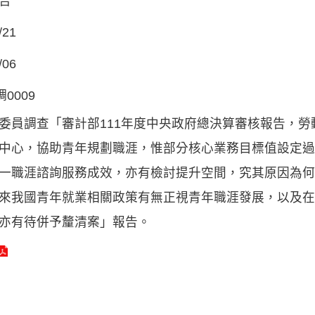
告
/21
/06
調0009
委員調查「審計部111年度中央政府總決算審核報告，
中心，協助青年規劃職涯，惟部分核心業務目標值設定過
一職涯諮詢服務成效，亦有檢討提升空間，究其原因為何
來我國青年就業相關政策有無正視青年職涯發展，以及在
亦有待併予釐清案」報告。