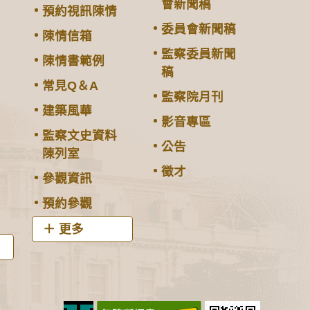
會新聞稿
預約視訊陳情
委員會新聞稿
陳情信箱
監察委員新聞
陳情書範例
稿
常見Q＆A
監察院月刊
建築風華
影音專區
監察文史資料
公告
陳列室
徵才
參觀資訊
預約參觀
更多