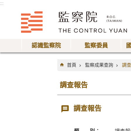
:::
跳到主要內容區塊
認識監察院
監察委員
:::
首頁
監察成果查詢
調
調查報告
調查報告