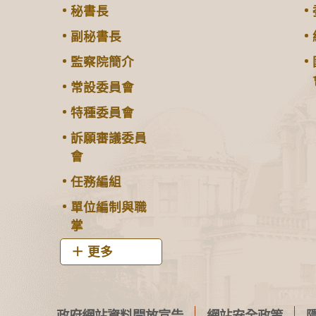
秘書長
副秘書長
監察院簡介
常設委員會
特種委員會
訴願審議委員
會
任務編組
單位編制與職
掌
更多
政府網站資料開放宣告
網站安全政策