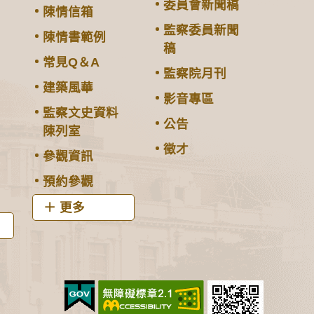
委員會新聞稿
陳情信箱
監察委員新聞
陳情書範例
稿
常見Q＆A
監察院月刊
建築風華
影音專區
監察文史資料
公告
陳列室
徵才
參觀資訊
預約參觀
更多