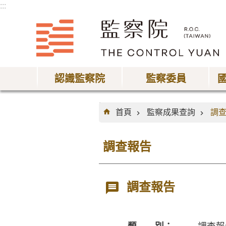
:::
跳到主要內容區塊
認識監察院
監察委員
:::
首頁
監察成果查詢
調
調查報告
調查報告