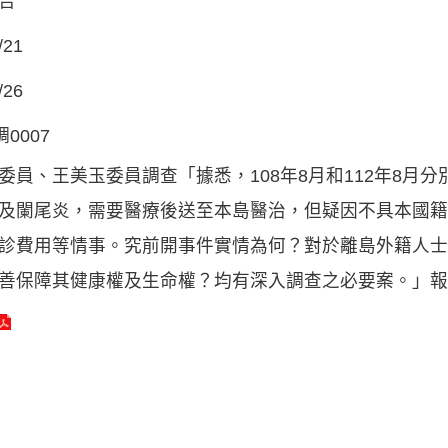
告
/21
/26
調0007
委員、王美玉委員調查「據悉，108年8月和112年8月
及闌尾炎，需要醫療後送至本島醫治，但疑因不具本國籍
診費用等情事。究前開事件實情為何？對於離島外籍人士
善保障其健康權及生命權？均有深入調查之必要案。」報