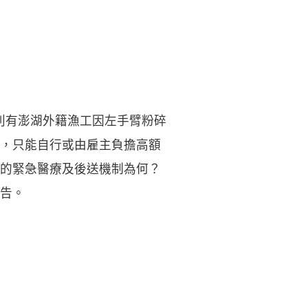
分別有澎湖外籍漁工因左手臂粉碎
，只能自行或由雇主負擔高額
的緊急醫療及後送機制為何？
告。