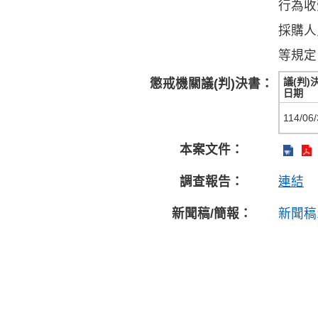
行為收
採購人
等規定
議(判)
懲戒機關議(判)決書：
日期
114/06/
本案文件：
調查報告：
連結
新聞稿/簡報：
新聞稿