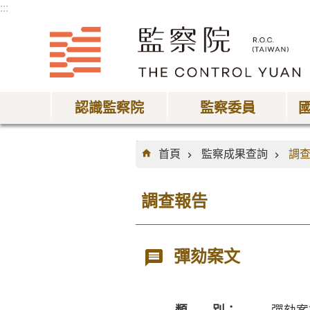
:::
跳到主要內容區塊
認識監察院
監察委員
:::
首頁
監察成果查詢
調
調查報告
彈劾案文