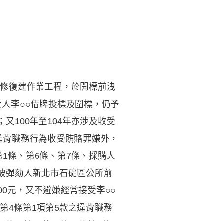
修復建作業工程，於開標前洩
人李○○借牌投標及圍標，仍予
；又100年至104年亦涉及收受
之違背職務行為收受賄賂罪嫌外，
第1條、第6條、第7條、採購人
另被彈劾人新北市石碇區公所前
000元，又不避嫌經常接受李○○
第4條第1項第5款之違背職務