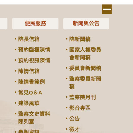
便民服務
新聞與公告
院長信箱
院新聞稿
預約臨櫃陳情
國家人權委員
會新聞稿
預約視訊陳情
委員會新聞稿
陳情信箱
監察委員新聞
陳情書範例
稿
常見Q＆A
監察院月刊
建築風華
影音專區
監察文史資料
公告
陳列室
徵才
參觀資訊