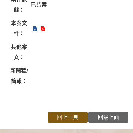
已結案
態：
本案文
件：
其他案
文：
新聞稿/
簡報：
回上一頁
回最上面