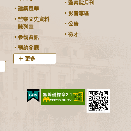
監察院月刊
建築風華
影音專區
監察文史資料
公告
陳列室
徵才
參觀資訊
預約參觀
更多