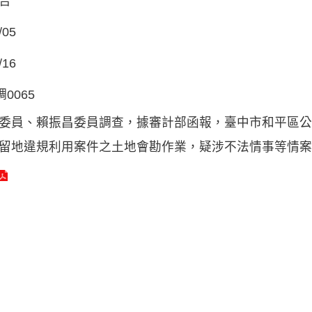
告
/05
/16
調0065
委員、賴振昌委員調查，據審計部函報，臺中市和平區公
留地違規利用案件之土地會勘作業，疑涉不法情事等情案