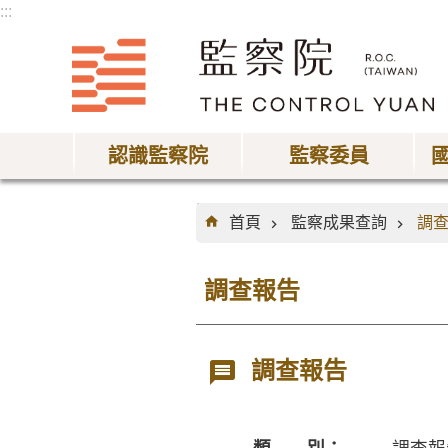
:::
跳到主要內容區塊
認識監察院
監察委員
:::
首頁
監察成果查詢
調
調查報告
調查報告