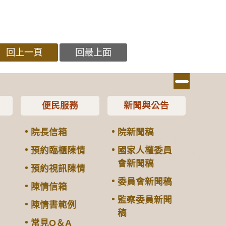
回上一頁
回最上面
便民服務
新聞與公告
院長信箱
院新聞稿
預約臨櫃陳情
國家人權委員
會新聞稿
預約視訊陳情
委員會新聞稿
陳情信箱
監察委員新聞
陳情書範例
稿
常見Q＆A