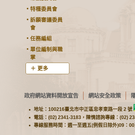
特種委員會
訴願審議委員
會
任務編組
單位編制與職
掌
更多
政府網站資料開放宣告
網站安全政策
地址：100216臺北市中正區忠孝東路一段 2 號
電話：(02) 2341-3183，陳情諮詢專線：(02) 234
專線服務時間：週一至週五(例假日除外)09：00至1