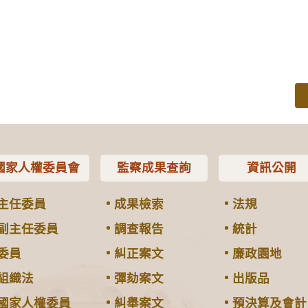
國家人權委員會
監察成果查詢
資訊公開
主任委員
成果檢索
法規
副主任委員
調查報告
統計
委員
糾正案文
廉政園地
組織法
彈劾案文
出版品
國家人權委員
糾舉案文
預決算及會計