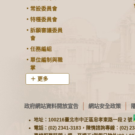
常設委員會
特種委員會
訴願審議委員
會
任務編組
單位編制與職
掌
更多
政府網站資料開放宣告
網站安全政策
地址：100216臺北市中正區忠孝東路一段 2 號
電話：(02) 2341-3183，陳情諮詢專線：(02) 234