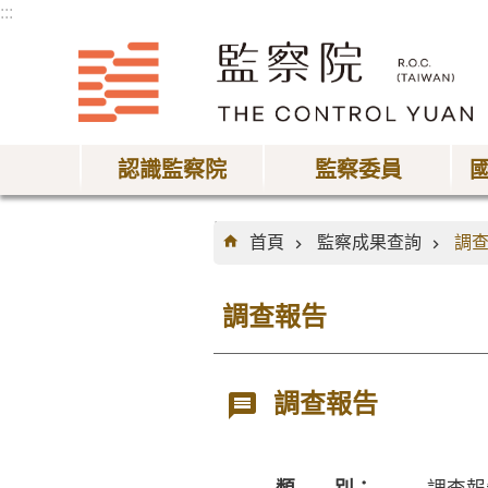
:::
跳到主要內容區塊
認識監察院
監察委員
:::
首頁
監察成果查詢
調
調查報告
調查報告