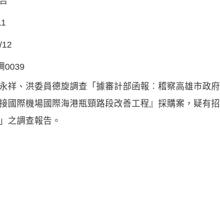
告
11
/12
調0039
永祥、洪委員德旋調查「據審計部函報︰稽察高雄市政府
接國際機場國際海港瓶頸路段改善工程』採購案，疑有招
」之調查報告。