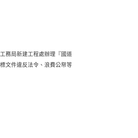
工務局新建工程處辦理『國道
標文件違反法令、浪費公帑等