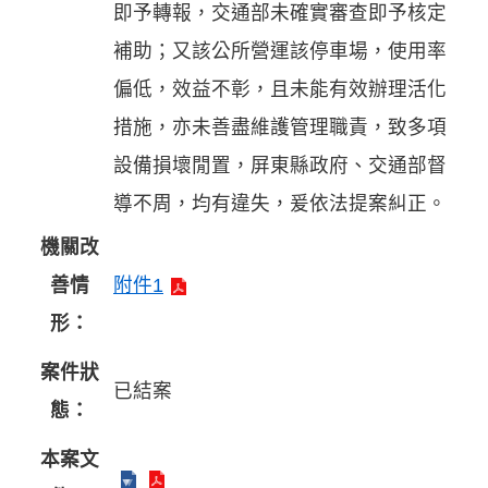
即予轉報，交通部未確實審查即予核定
補助；又該公所營運該停車場，使用率
偏低，效益不彰，且未能有效辦理活化
措施，亦未善盡維護管理職責，致多項
設備損壞閒置，屏東縣政府、交通部督
導不周，均有違失，爰依法提案糾正。
機關改
善情
附件1
形：
案件狀
已結案
態：
本案文