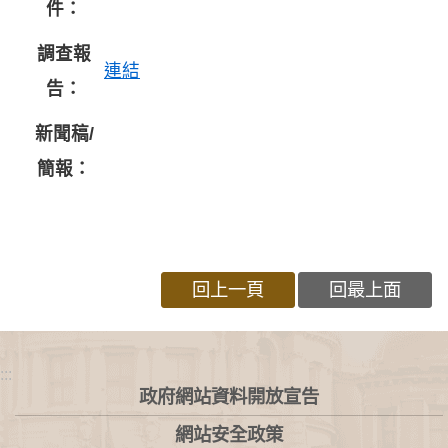
件：
調查報
連結
告：
新聞稿/
簡報：
回上一頁
回最上面
:::
政府網站資料開放宣告
網站安全政策