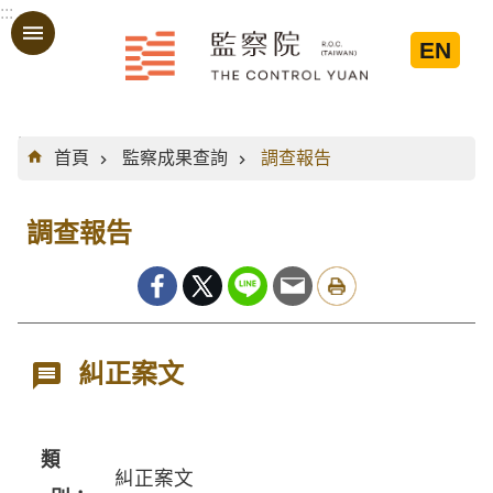
:::
跳到主要內容區塊
EN
:::
首頁
監察成果查詢
調查報告
調查報告
糾正案文
類
糾正案文