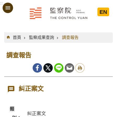
:::
跳到主要內容區塊
EN
:::
首頁
監察成果查詢
調查報告
調查報告
糾正案文
類
糾正案文