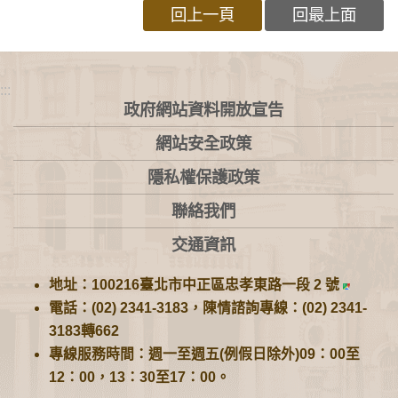
回上一頁
回最上面
:::
政府網站資料開放宣告
網站安全政策
隱私權保護政策
聯絡我們
交通資訊
地址：100216臺北市中正區忠孝東路一段 2 號
電話：(02) 2341-3183，陳情諮詢專線：(02) 2341-
3183轉662
專線服務時間：週一至週五(例假日除外)09：00至
12：00，13：30至17：00。