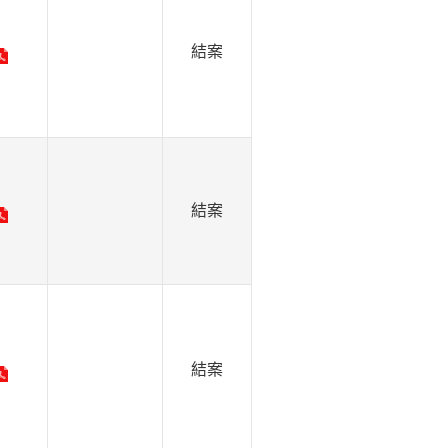
結案
結案
結案