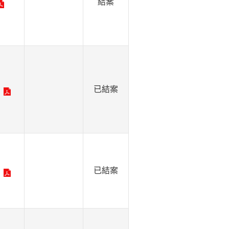
結案
已結案
已結案