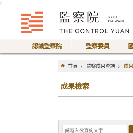
:::
跳到主要內容區塊
認識監察院
監察委員
:::
首頁
監察成果查詢
成
成果檢索