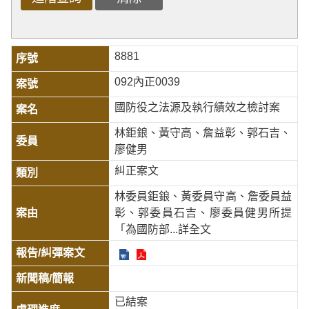
8881
092內正0039
國防役之法源及執行績效之檢討案
林鉅鋃、黃守高、詹益彰、郭石吉、
廖健男
糾正案文
林委員鉅鋃、黃委員守高、詹委員益
彰、郭委員石吉、廖委員健男所提
「為國防部
...詳全文
已結案