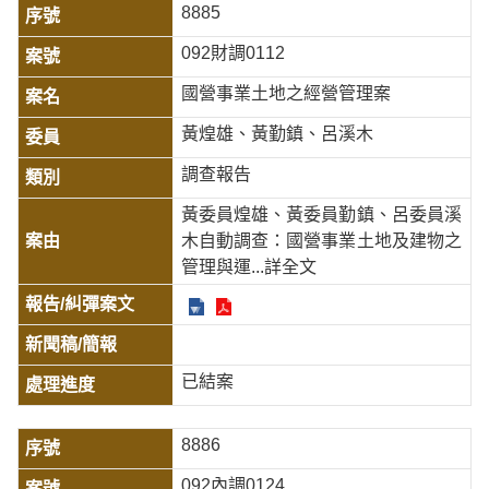
8885
092財調0112
國營事業土地之經營管理案
黃煌雄、黃勤鎮、呂溪木
調查報告
黃委員煌雄、黃委員勤鎮、呂委員溪
木自動調查：國營事業土地及建物之
管理與運
...詳全文
已結案
8886
092內調0124