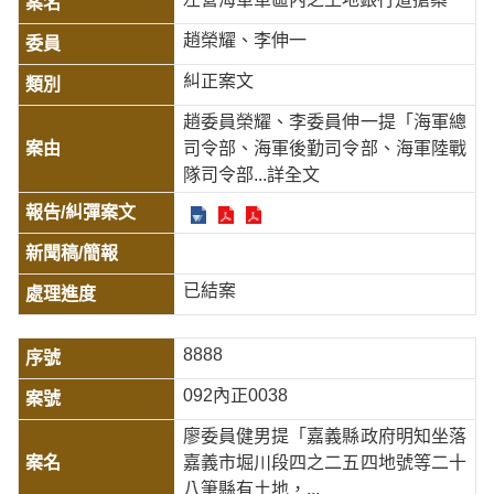
趙榮耀、李伸一
糾正案文
趙委員榮耀、李委員伸一提「海軍總
司令部、海軍後勤司令部、海軍陸戰
隊司令部
...詳全文
已結案
8888
092內正0038
廖委員健男提「嘉義縣政府明知坐落
嘉義市堀川段四之二五四地號等二十
八筆縣有土地，...