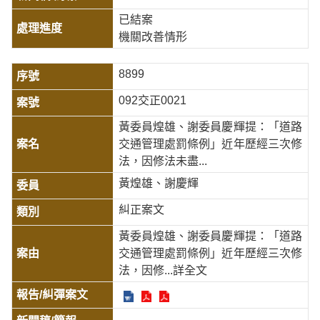
已結案
機關改善情形
8899
092交正0021
黃委員煌雄、謝委員慶輝提：「道路
交通管理處罰條例」近年歷經三次修
法，因修法未盡...
黃煌雄、謝慶輝
糾正案文
黃委員煌雄、謝委員慶輝提：「道路
交通管理處罰條例」近年歷經三次修
法，因修
...詳全文