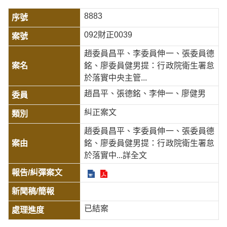
8883
092財正0039
趙委員昌平、李委員伸一、張委員德
銘、廖委員健男提：行政院衛生署怠
於落實中央主管...
趙昌平、張德銘、李伸一、廖健男
糾正案文
趙委員昌平、李委員伸一、張委員德
銘、廖委員健男提：行政院衛生署怠
於落實中
...詳全文
已結案