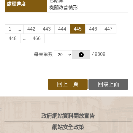
已結案
機關改善情形
1
...
442
443
444
445
446
447
448
...
466
每頁筆數
/
9309
回上一頁
回最上面
:::
政府網站資料開放宣告
網站安全政策