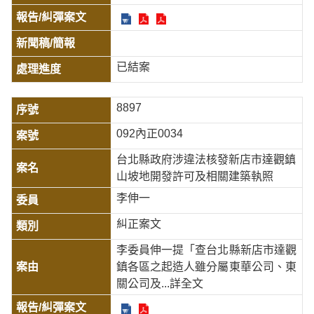
已結案
8897
092內正0034
台北縣政府涉違法核發新店市達觀鎮
山坡地開發許可及相關建築執照
李伸一
糾正案文
李委員伸一提「查台北縣新店市達觀
鎮各區之起造人雖分屬東華公司、東
關公司及
...詳全文