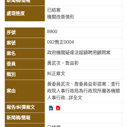
已結案
機關改善情形
8900
092教正0004
政府機關疑違法超額聘用顧問案
黃武次、詹益彰
糾正案文
黃委員武次、詹委員益彰提案：查行
政院人事行政局為行政院所屬各機關
人事行政
...詳全文