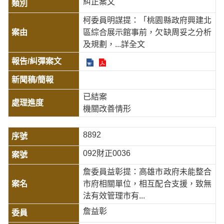
糾正案文
柯委員明謀提：「桃園縣政府興建北
區綜合展示館事前，欠缺周妥之分析
及規劃，
...詳全文
已結案
機關改善情形
8892
092財正0036
詹委員益彰提：高雄市政府未能整合
市府相關單位，相互配合支援，致無
法有效管理市有...
詹益彰