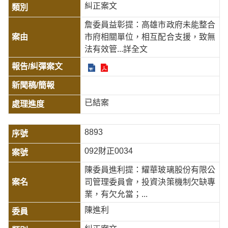
糾正案文
詹委員益彰提：高雄市政府未能整合
市府相關單位，相互配合支援，致無
法有效管
...詳全文
已結案
8893
092財正0034
陳委員進利提：耀華玻璃股份有限公
司管理委員會，投資決策機制欠缺專
業，有欠允當；...
陳進利