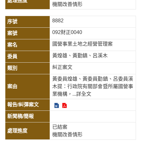
機關改善情形
8882
092財正0040
國營事業土地之經營管理案
黃煌雄、黃勤鎮、呂溪木
糾正案文
黃委員煌雄、黃委員勤鎮、呂委員溪
木提：行政院有關部會暨所屬國營事
業機構，
...詳全文
已結案
機關改善情形