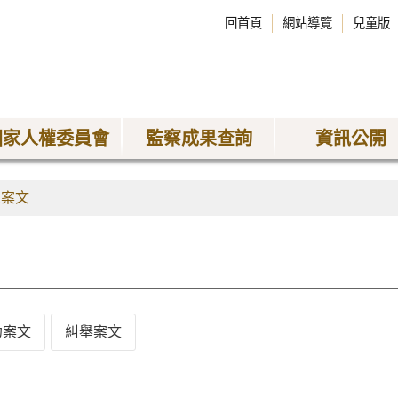
回首頁
網站導覽
兒童版
國家人權委員會
監察成果查詢
資訊公開
正案文
劾案文
糾舉案文