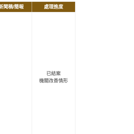
新聞稿/簡報
處理進度
已結案
機關改善情形