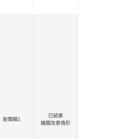
已結案
新聞稿1
機關改善情形